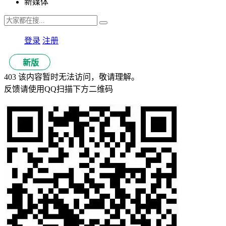
新媒体
登录
注册
新版
403 该内容暂时无法访问，敬请理解。
反馈请使用QQ扫描下方二维码