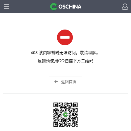
403 该内容暂时无法访问，敬请理解。
反馈请使用QQ扫描下方二维码
返回首页