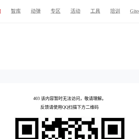
物
智库
动弹
专区
活动
工具
培训
Gite
403 该内容暂时无法访问，敬请理解。
反馈请使用QQ扫描下方二维码