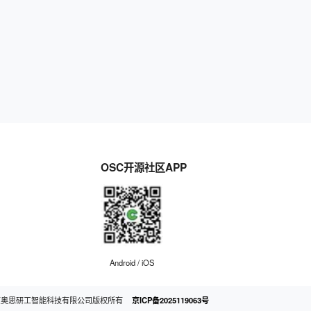
OSC开源社区APP
Android / iOS
京奥思研工智能科技有限公司版权所有
京ICP备2025119063号