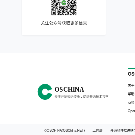
关注公众号获取更多信息
OS
关于
帮助
商务
Open
©OSCHINA(OSChina.NET)
工信部
开源软件推进联