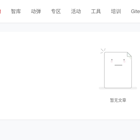
物
智库
动弹
专区
活动
工具
培训
Git
暂无文章