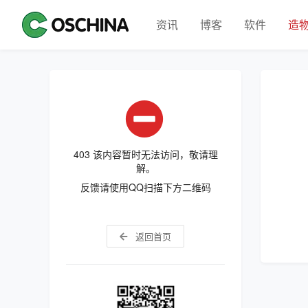
资讯
博客
软件
造
403 该内容暂时无法访问，敬请理
解。
反馈请使用QQ扫描下方二维码
返回首页