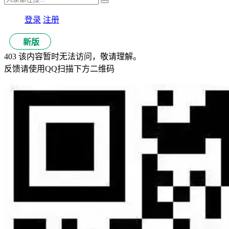
登录
注册
新版
403 该内容暂时无法访问，敬请理解。
反馈请使用QQ扫描下方二维码