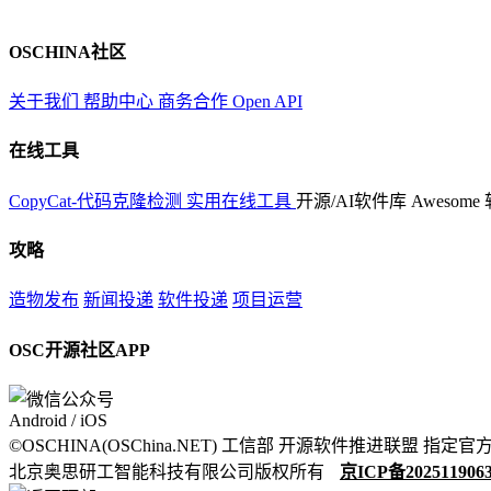
OSCHINA社区
关于我们
帮助中心
商务合作
Open API
在线工具
CopyCat-代码克隆检测
实用在线工具
开源/AI软件库
Awesome
攻略
造物发布
新闻投递
软件投递
项目运营
OSC开源社区APP
Android / iOS
©OSCHINA(OSChina.NET)
工信部
开源软件推进联盟
指定官
北京奥思研工智能科技有限公司版权所有
京ICP备202511906