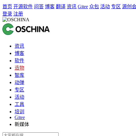
首页
开源软件
问答
博客
翻译
资讯
Gitee
众包
活动
专区
源创
登录
注册
资讯
博客
软件
造物
智库
动弹
专区
活动
工具
培训
Gitee
新媒体