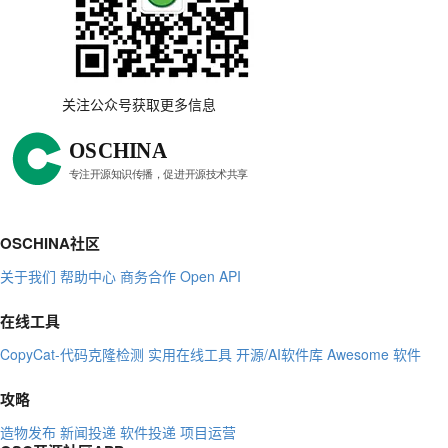
关注公众号获取更多信息
OSCHINA社区
关于我们
帮助中心
商务合作
Open API
在线工具
CopyCat-代码克隆检测
实用在线工具
开源/AI软件库
Awesome 软件
攻略
造物发布
新闻投递
软件投递
项目运营