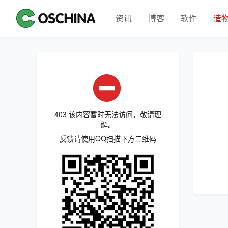
资讯
博客
软件
造
403 该内容暂时无法访问，敬请理
解。
反馈请使用QQ扫描下方二维码