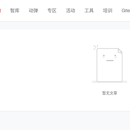
物
智库
动弹
专区
活动
工具
培训
Git
暂无文章