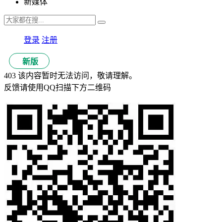
新媒体
登录
注册
新版
403 该内容暂时无法访问，敬请理解。
反馈请使用QQ扫描下方二维码