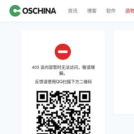
资讯
博客
软件
造
403 该内容暂时无法访问，敬请理
解。
反馈请使用QQ扫描下方二维码