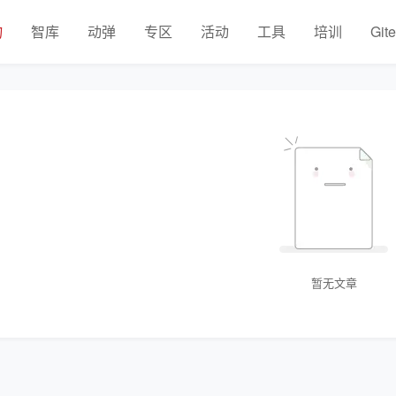
物
智库
动弹
专区
活动
工具
培训
Git
暂无文章