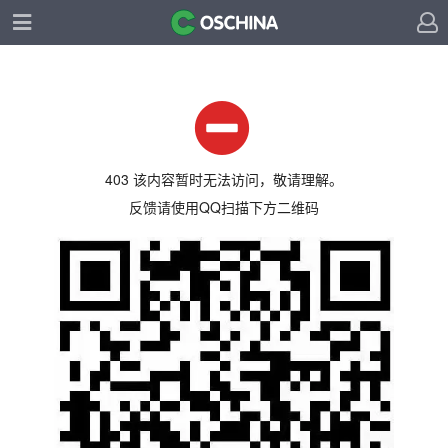
403 该内容暂时无法访问，敬请理解。
反馈请使用QQ扫描下方二维码