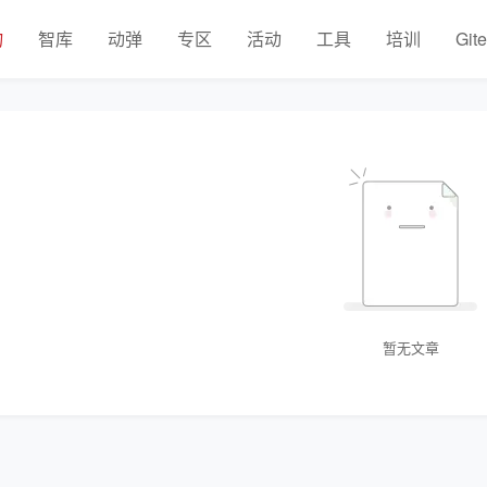
物
智库
动弹
专区
活动
工具
培训
Git
暂无文章