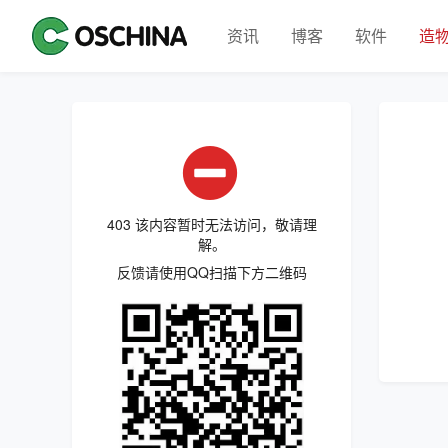
资讯
博客
软件
造
403 该内容暂时无法访问，敬请理
解。
反馈请使用QQ扫描下方二维码