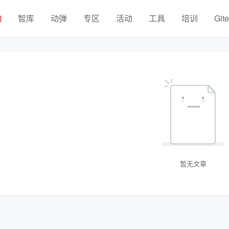
物
智库
动弹
专区
活动
工具
培训
Git
暂无文章