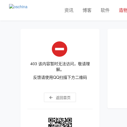
资讯
博客
软件
造
403 该内容暂时无法访问，敬请理
解。
反馈请使用QQ扫描下方二维码
返回首页