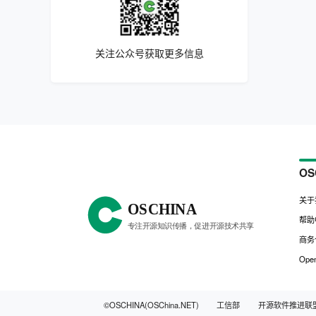
关注公众号获取更多信息
OS
关于
帮助
商务
Open
©OSCHINA(OSChina.NET)
工信部
开源软件推进联