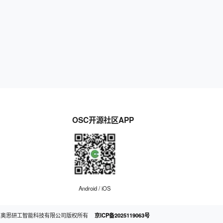
OSC开源社区APP
Android / iOS
京奥思研工智能科技有限公司版权所有
京ICP备2025119063号