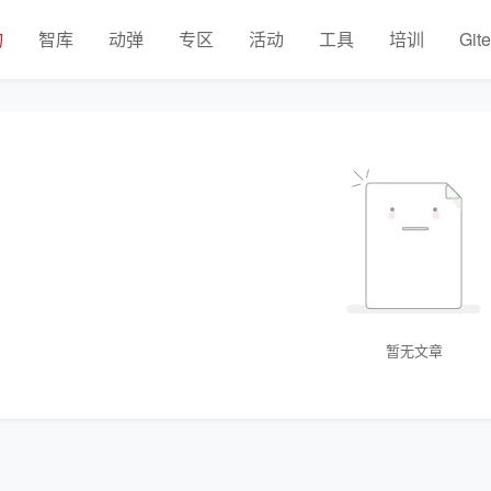
物
智库
动弹
专区
活动
工具
培训
Git
暂无文章