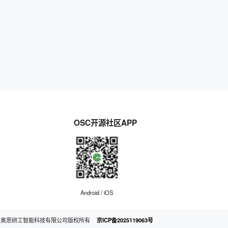
OSC开源社区APP
Android / iOS
京奥思研工智能科技有限公司版权所有
京ICP备2025119063号