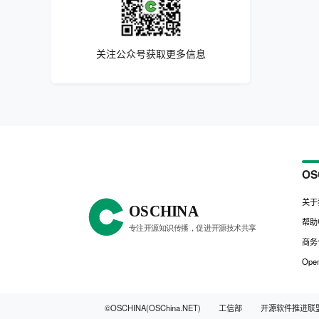
关注公众号获取更多信息
OS
关于
帮助
商务
Open
©OSCHINA(OSChina.NET)
工信部
开源软件推进联