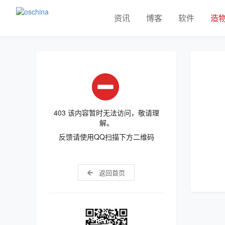
资讯
博客
软件
造
403 该内容暂时无法访问，敬请理
解。
反馈请使用QQ扫描下方二维码
返回首页