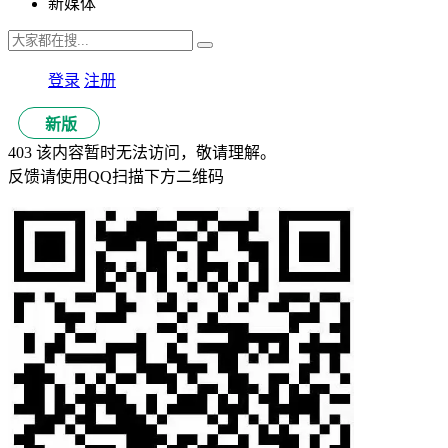
新媒体
登录
注册
新版
403 该内容暂时无法访问，敬请理解。
反馈请使用QQ扫描下方二维码