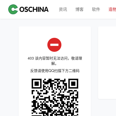
资讯
博客
软件
造
403 该内容暂时无法访问，敬请理
解。
反馈请使用QQ扫描下方二维码