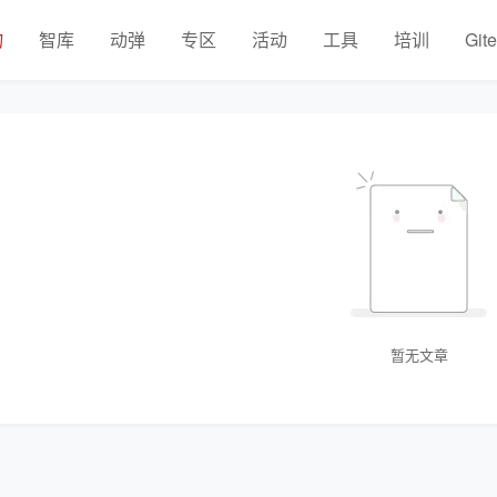
物
智库
动弹
专区
活动
工具
培训
Git
暂无文章