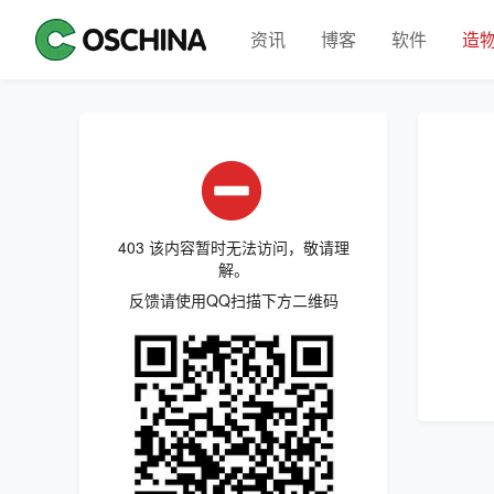
资讯
博客
软件
造
403 该内容暂时无法访问，敬请理
解。
反馈请使用QQ扫描下方二维码