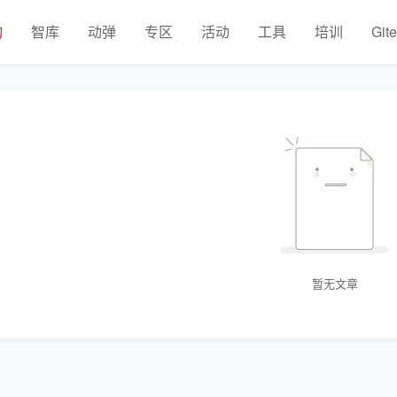
物
智库
动弹
专区
活动
工具
培训
Git
暂无文章