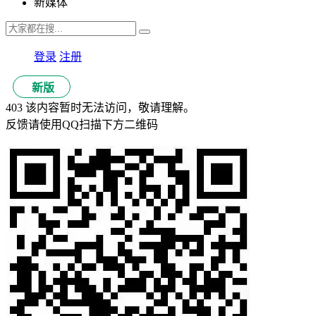
新媒体
登录
注册
新版
403 该内容暂时无法访问，敬请理解。
反馈请使用QQ扫描下方二维码