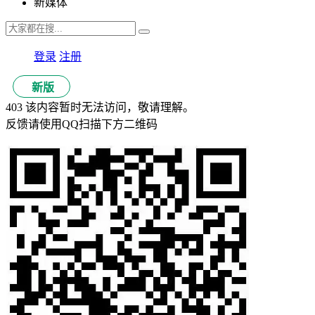
新媒体
登录
注册
新版
403 该内容暂时无法访问，敬请理解。
反馈请使用QQ扫描下方二维码