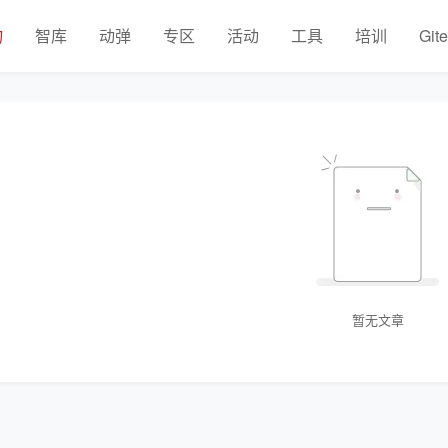
物
智库
动弹
专区
活动
工具
培训
Git
暂无文章