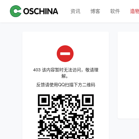
资讯
博客
软件
造
403 该内容暂时无法访问，敬请理
解。
反馈请使用QQ扫描下方二维码