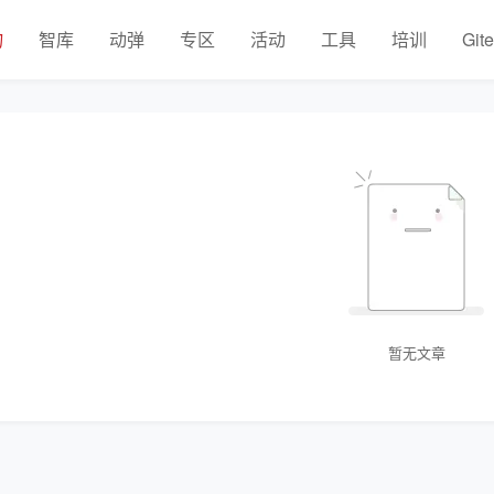
物
智库
动弹
专区
活动
工具
培训
Git
暂无文章