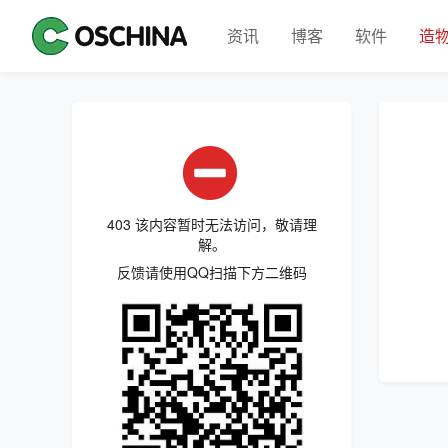
资讯
博客
软件
造
403 该内容暂时无法访问，敬请理
解。
反馈请使用QQ扫描下方二维码