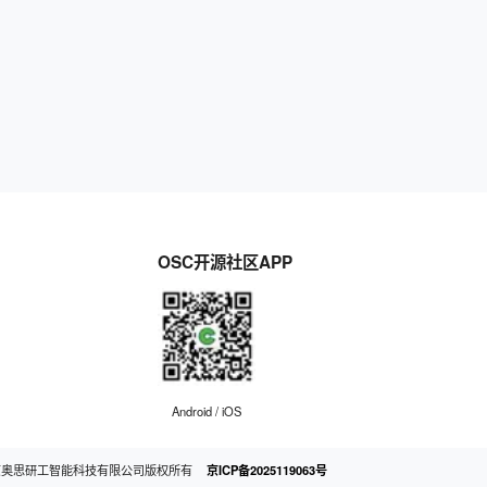
OSC开源社区APP
Android / iOS
京奥思研工智能科技有限公司版权所有
京ICP备2025119063号