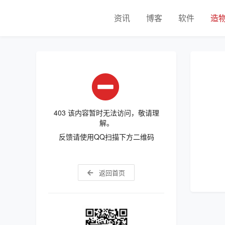
资讯
博客
软件
造
403 该内容暂时无法访问，敬请理
解。
反馈请使用QQ扫描下方二维码
返回首页