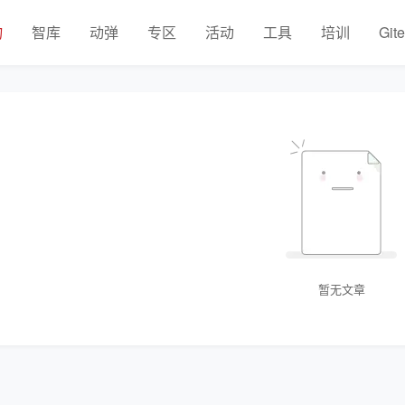
物
智库
动弹
专区
活动
工具
培训
Git
暂无文章