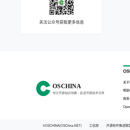
关注公众号获取更多信息
OS
关于
帮助
商务
Open
©OSCHINA(OSChina.NET)
工信部
开源软件推进联