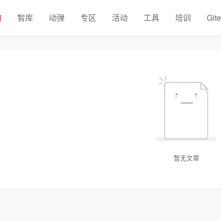
物
智库
动弹
专区
活动
工具
培训
Git
暂无文章