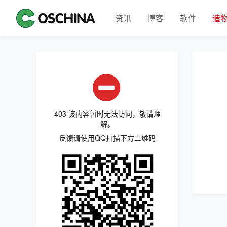
资讯
博客
软件
造
403 该内容暂时无法访问，敬请理
解。
反馈请使用QQ扫描下方二维码