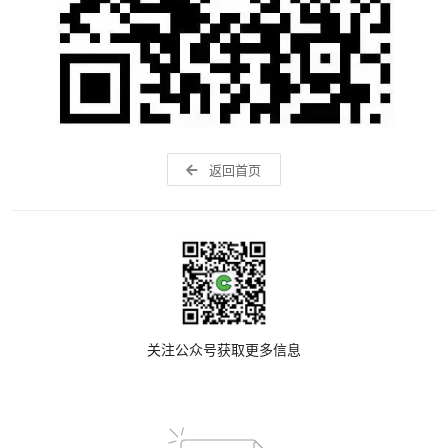
返回首页
关注公众号获取更多信息