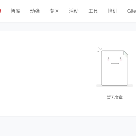
物
智库
动弹
专区
活动
工具
培训
Git
暂无文章