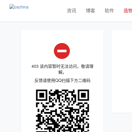
资讯
博客
软件
造
403 该内容暂时无法访问，敬请理
解。
反馈请使用QQ扫描下方二维码