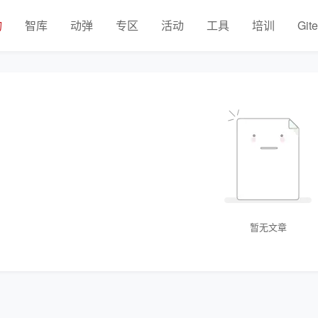
物
智库
动弹
专区
活动
工具
培训
Git
暂无文章