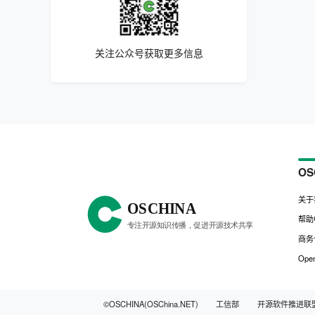
关注公众号获取更多信息
OS
关于
帮助
商务
Open
©OSCHINA(OSChina.NET)
工信部
开源软件推进联