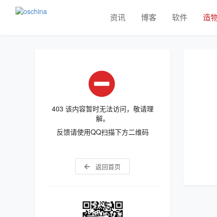
资讯
博客
软件
造
403 该内容暂时无法访问，敬请理
解。
反馈请使用QQ扫描下方二维码
返回首页