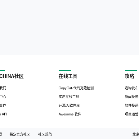
CHINA社区
在线工具
攻略
我们
CopyCat-代码克隆检测
造物发布
中心
实用在线工具
新闻投递
合作
开源/AI软件库
软件投递
 API
Awesome 软件
项目运营
盟
指定官方社区
社区规范
北