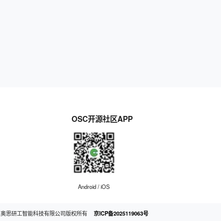
OSC开源社区APP
Android / iOS
京奥思研工智能科技有限公司版权所有
京ICP备2025119063号