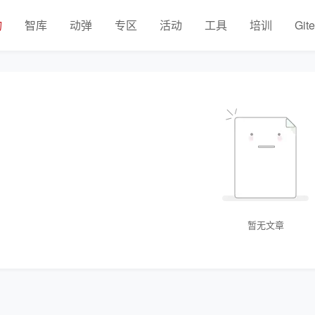
物
智库
动弹
专区
活动
工具
培训
Git
暂无文章