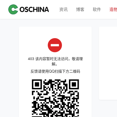
资讯
博客
软件
造
403 该内容暂时无法访问，敬请理
解。
反馈请使用QQ扫描下方二维码