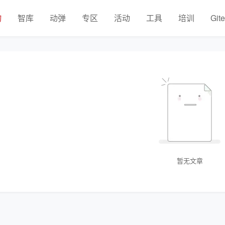
物
智库
动弹
专区
活动
工具
培训
Git
暂无文章