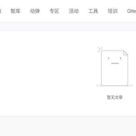
物
智库
动弹
专区
活动
工具
培训
Git
暂无文章