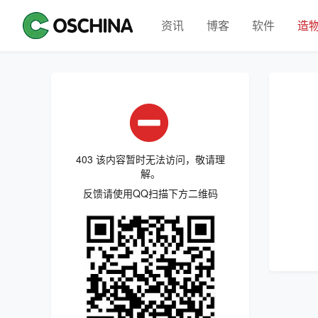
资讯
博客
软件
造
403 该内容暂时无法访问，敬请理
解。
反馈请使用QQ扫描下方二维码