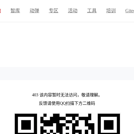
物
智库
动弹
专区
活动
工具
培训
Gite
403 该内容暂时无法访问，敬请理解。
反馈请使用QQ扫描下方二维码