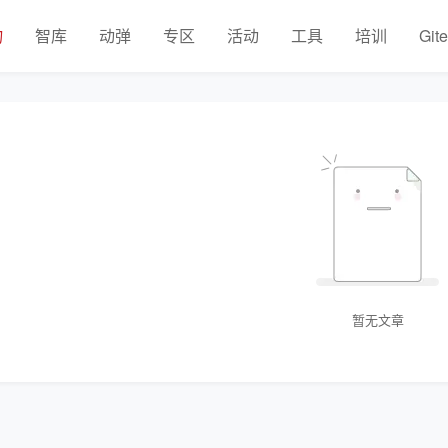
物
智库
动弹
专区
活动
工具
培训
Git
暂无文章