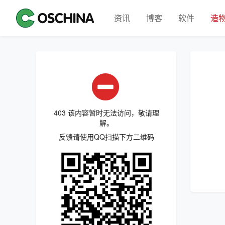
资讯
博客
软件
造
403 该内容暂时无法访问，敬请理
解。
反馈请使用QQ扫描下方二维码