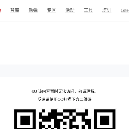
物
智库
动弹
专区
活动
工具
培训
Gite
403 该内容暂时无法访问，敬请理解。
反馈请使用QQ扫描下方二维码