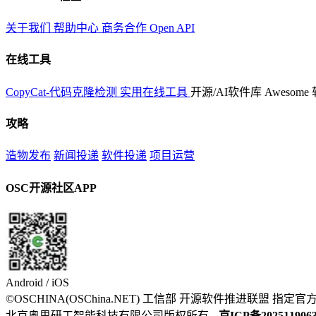
关于我们
帮助中心
商务合作
Open API
在线工具
CopyCat-代码克隆检测
实用在线工具
开源/AI软件库
Awesome
攻略
造物发布
新闻投递
软件投递
项目运营
OSC开源社区APP
Android / iOS
©OSCHINA(OSChina.NET)
工信部
开源软件推进联盟
指定官
北京奥思研工智能科技有限公司版权所有
京ICP备202511906