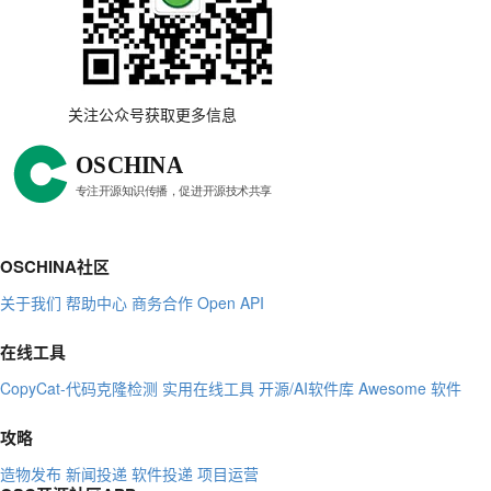
关注公众号获取更多信息
OSCHINA社区
关于我们
帮助中心
商务合作
Open API
在线工具
CopyCat-代码克隆检测
实用在线工具
开源/AI软件库
Awesome 软件
攻略
造物发布
新闻投递
软件投递
项目运营