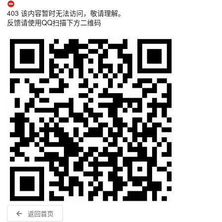
403 该内容暂时无法访问，敬请理解。
反馈请使用QQ扫描下方二维码
返回首页