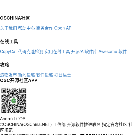
OSCHINA社区
关于我们
帮助中心
商务合作
Open API
在线工具
CopyCat-代码克隆检测
实用在线工具
开源/AI软件库
Awesome 软件
攻略
造物发布
新闻投递
软件投递
项目运营
OSC开源社区APP
Android / iOS
©OSCHINA(OSChina.NET)
工信部
开源软件推进联盟
指定官方社区
社
区规范