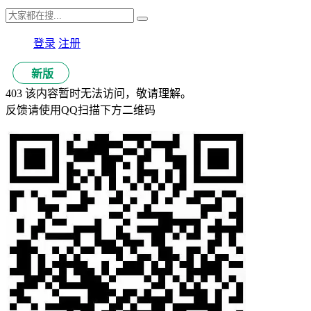
登录
注册
新版
403 该内容暂时无法访问，敬请理解。
反馈请使用QQ扫描下方二维码