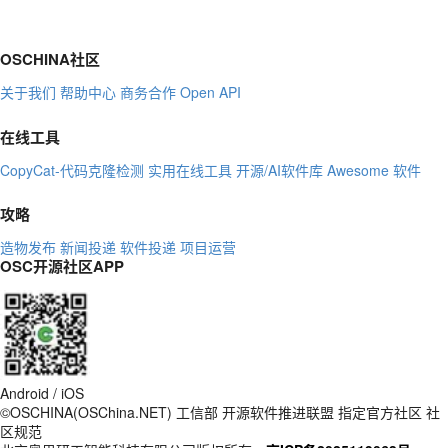
OSCHINA社区
关于我们
帮助中心
商务合作
Open API
在线工具
CopyCat-代码克隆检测
实用在线工具
开源/AI软件库
Awesome 软件
攻略
造物发布
新闻投递
软件投递
项目运营
OSC开源社区APP
Android / iOS
©OSCHINA(OSChina.NET)
工信部
开源软件推进联盟
指定官方社区
社
区规范