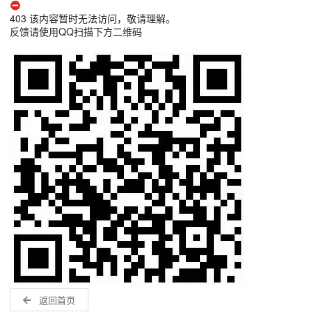
403 该内容暂时无法访问，敬请理解。
反馈请使用QQ扫描下方二维码
返回首页