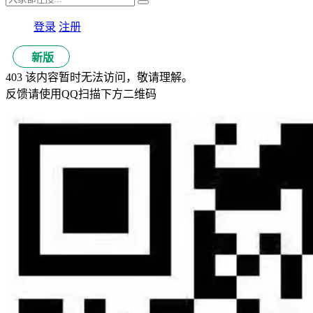
登录
注册
新版
403 该内容暂时无法访问，敬请理解。
反馈请使用QQ扫描下方二维码