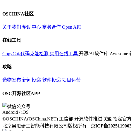
OSCHINA社区
关于我们
帮助中心
商务合作
Open API
在线工具
CopyCat-代码克隆检测
实用在线工具
开源/AI软件库
Awesome
攻略
造物发布
新闻投递
软件投递
项目运营
OSC开源社区APP
Android / iOS
©OSCHINA(OSChina.NET)
工信部
开源软件推进联盟
指定官
北京奥思研工智能科技有限公司版权所有
京ICP备202511906