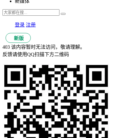
新媒体
登录
注册
新版
403 该内容暂时无法访问，敬请理解。
反馈请使用QQ扫描下方二维码