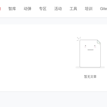
物
智库
动弹
专区
活动
工具
培训
Git
暂无文章