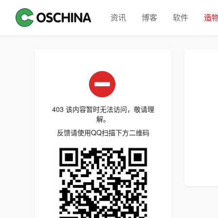
资讯
博客
软件
造
403 该内容暂时无法访问，敬请理
解。
反馈请使用QQ扫描下方二维码