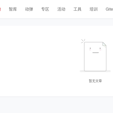
物
智库
动弹
专区
活动
工具
培训
Git
暂无文章