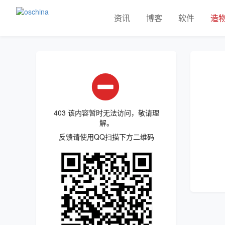
资讯
博客
软件
造
403 该内容暂时无法访问，敬请理
解。
反馈请使用QQ扫描下方二维码