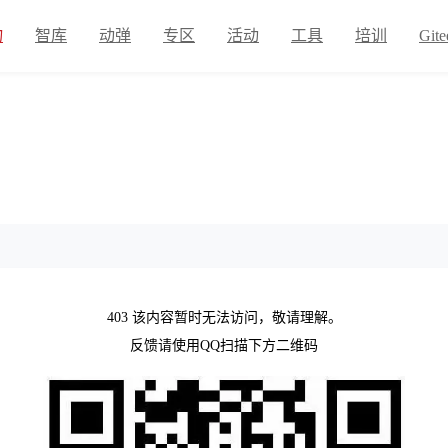
物
智库
动弹
专区
活动
工具
培训
Gite
403 该内容暂时无法访问，敬请理解。
反馈请使用QQ扫描下方二维码