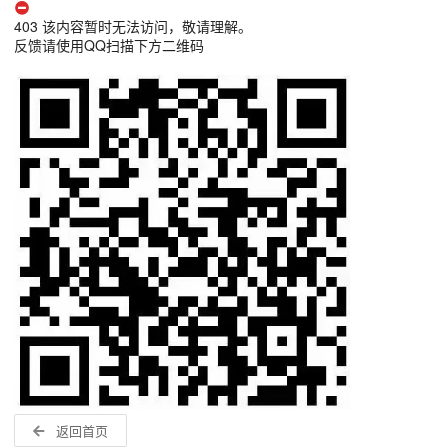
403 该内容暂时无法访问，敬请理解。
反馈请使用QQ扫描下方二维码
返回首页