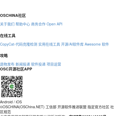
OSCHINA社区
关于我们
帮助中心
商务合作
Open API
在线工具
CopyCat-代码克隆检测
实用在线工具
开源/AI软件库
Awesome 软件
攻略
造物发布
新闻投递
软件投递
项目运营
OSC开源社区APP
Android / iOS
©OSCHINA(OSChina.NET)
工信部
开源软件推进联盟
指定官方社区
社
区规范