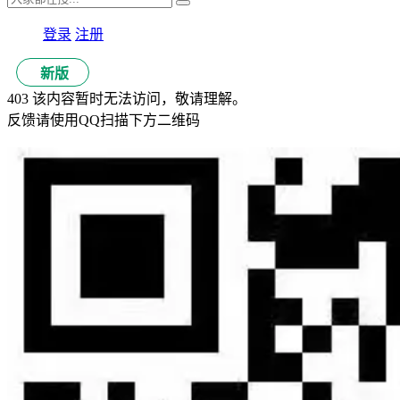
登录
注册
新版
403 该内容暂时无法访问，敬请理解。
反馈请使用QQ扫描下方二维码