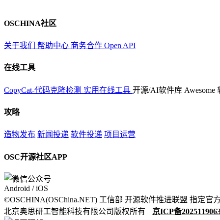
OSCHINA社区
关于我们
帮助中心
商务合作
Open API
在线工具
CopyCat-代码克隆检测
实用在线工具
开源/AI软件库
Awesome
攻略
造物发布
新闻投递
软件投递
项目运营
OSC开源社区APP
Android / iOS
©OSCHINA(OSChina.NET)
工信部
开源软件推进联盟
指定官
北京奥思研工智能科技有限公司版权所有
京ICP备202511906