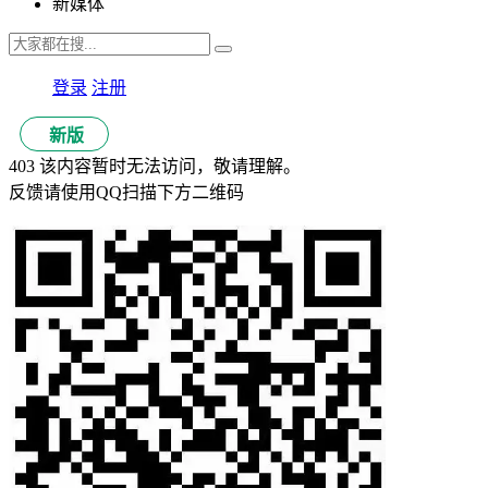
新媒体
登录
注册
新版
403 该内容暂时无法访问，敬请理解。
反馈请使用QQ扫描下方二维码