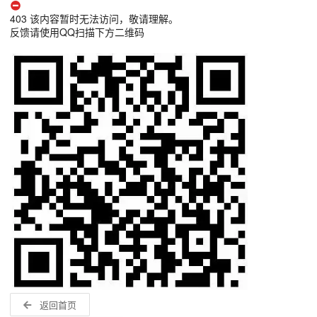
403 该内容暂时无法访问，敬请理解。
反馈请使用QQ扫描下方二维码
返回首页