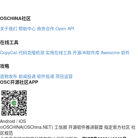
OSCHINA社区
关于我们
帮助中心
商务合作
Open API
在线工具
CopyCat-代码克隆检测
实用在线工具
开源/AI软件库
Awesome 软件
攻略
造物发布
新闻投递
软件投递
项目运营
OSC开源社区APP
Android / iOS
©OSCHINA(OSChina.NET)
工信部
开源软件推进联盟
指定官方社区
社
区规范