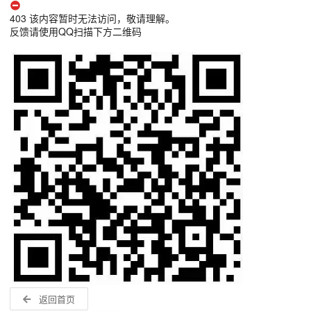
403 该内容暂时无法访问，敬请理解。
反馈请使用QQ扫描下方二维码
返回首页