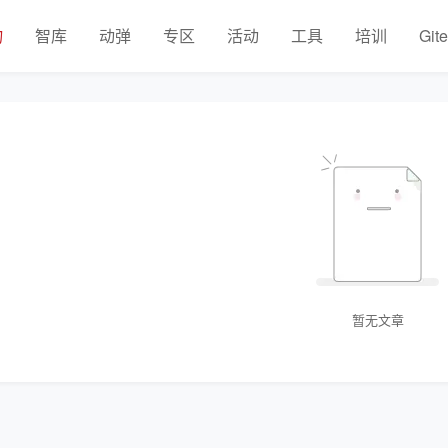
物
智库
动弹
专区
活动
工具
培训
Git
暂无文章