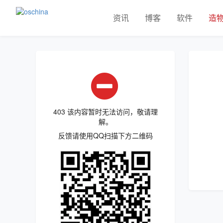
资讯
博客
软件
造
403 该内容暂时无法访问，敬请理
解。
反馈请使用QQ扫描下方二维码