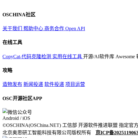
OSCHINA社区
关于我们
帮助中心
商务合作
Open API
在线工具
CopyCat-代码克隆检测
实用在线工具
开源/AI软件库
Awesome
攻略
造物发布
新闻投递
软件投递
项目运营
OSC开源社区APP
Android / iOS
©OSCHINA(OSChina.NET)
工信部
开源软件推进联盟
指定官
北京奥思研工智能科技有限公司版权所有
京ICP备202511906