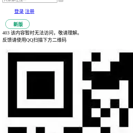
登录
注册
新版
403 该内容暂时无法访问，敬请理解。
反馈请使用QQ扫描下方二维码