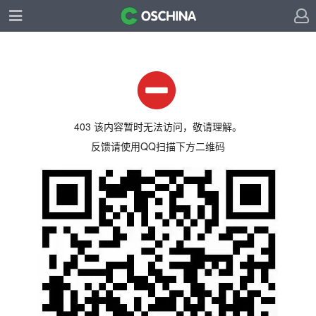
403 该内容暂时无法访问，敬请理解。
反馈请使用QQ扫描下方二维码