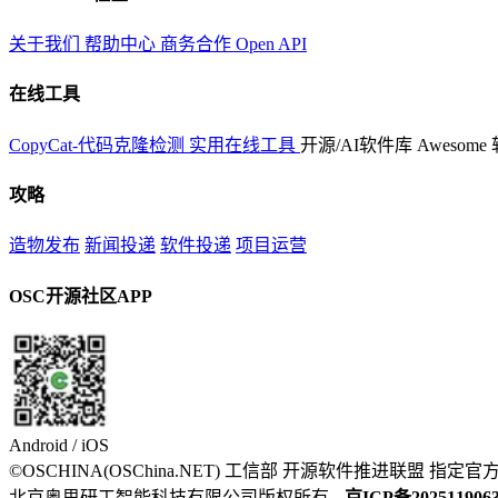
关于我们
帮助中心
商务合作
Open API
在线工具
CopyCat-代码克隆检测
实用在线工具
开源/AI软件库
Awesome
攻略
造物发布
新闻投递
软件投递
项目运营
OSC开源社区APP
Android / iOS
©OSCHINA(OSChina.NET)
工信部
开源软件推进联盟
指定官
北京奥思研工智能科技有限公司版权所有
京ICP备202511906